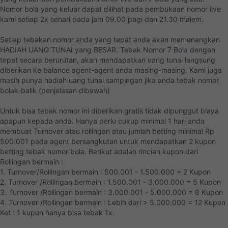
Nomor bola yang keluar dapat dilihat pada pembukaan nomor live
kami setiap 2x sehari pada jam 09.00 pagi dan 21.30 malem.
Setiap tebakan nomor anda yang tepat anda akan memenangkan
HADIAH UANG TUNAI yang BESAR. Tebak Nomor 7 Bola dengan
tepat secara berurutan, akan mendapatkan uang tunai langsung
diberikan ke balance agent-agent anda masing-masing. Kami juga
masih punya hadiah uang tunai sampingan jika anda tebak nomor
bolak-balik (penjelasan dibawah)
Untuk bisa tebak nomor ini diberikan gratis tidak dipunggut biaya
apapun kepada anda. Hanya perlu cukup minimal 1 hari anda
membuat Turnover atau rollingan atau jumlah betting minimal Rp
500.001 pada agent bersangkutan untuk mendapatkan 2 kupon
betting tebak nomor bola. Berikut adalah rincian kupon dari
Rollingan bermain :
1. Turnover/Rollingan bermain : 500.001 - 1.500.000 = 2 Kupon
2. Turnover /Rollingan bermain : 1.500.001 - 3.000.000 = 5 Kupon
3. Turnover /Rollingan bermain : 3.000.001 - 5.000.000 = 8 Kupon
4. Turnover /Rollingan bermain : Lebih dari > 5.000.000 = 12 Kupon
Ket : 1 kupon hanya bisa tebak 1x.