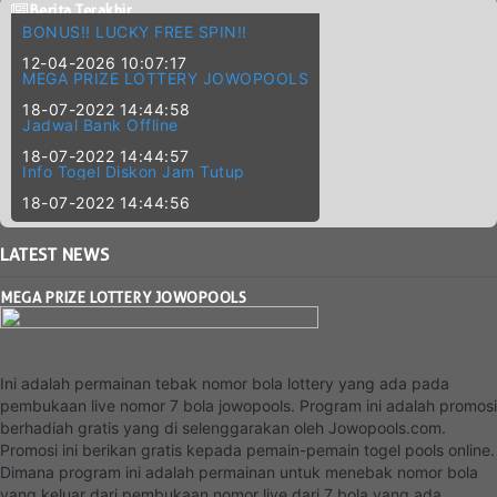
Berita Terakhir
BONUS!! LUCKY FREE SPIN!!
12-04-2026 10:07:17
MEGA PRIZE LOTTERY JOWOPOOLS
18-07-2022 14:44:58
Jadwal Bank Offline
18-07-2022 14:44:57
Info Togel Diskon Jam Tutup
18-07-2022 14:44:56
LATEST
NEWS
MEGA PRIZE LOTTERY JOWOPOOLS
Ini adalah permainan tebak nomor bola lottery yang ada pada
pembukaan live nomor 7 bola jowopools. Program ini adalah promosi
berhadiah gratis yang di selenggarakan oleh Jowopools.com.
Promosi ini berikan gratis kepada pemain-pemain togel pools online.
Dimana program ini adalah permainan untuk menebak nomor bola
yang keluar dari pembukaan nomor live dari 7 bola yang ada.